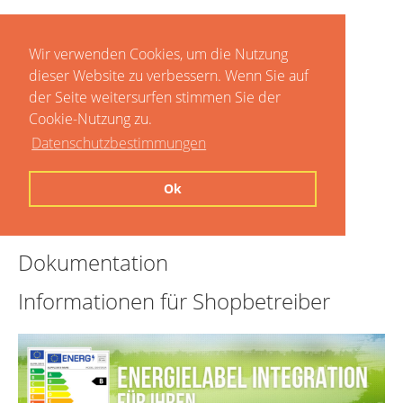
Wir verwenden Cookies, um die Nutzung
dieser Website zu verbessern. Wenn Sie auf
der Seite weitersurfen stimmen Sie der
Cookie-Nutzung zu.
Datenschutzbestimmungen
Home
Ok
Preise
Dokumentation
Informationen für Shopbetreiber