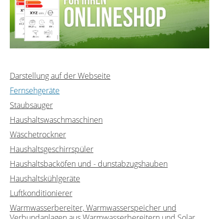
Darstellung auf der Webseite
Fernsehgeräte
Staubsauger
Haushaltswaschmaschinen
Wäschetrockner
Haushaltsgeschirrspüler
Haushaltsbacköfen und - dunstabzugshauben
Haushaltskühlgeräte
Luftkonditionierer
Warmwasserbereiter, Warmwasserspeicher und
Verbundanlagen aus Warmwasserbereitern und Solar...