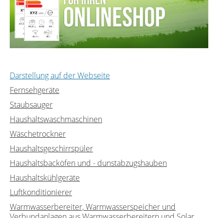
Darstellung auf der Webseite
Fernsehgeräte
Staubsauger
Haushaltswaschmaschinen
Wäschetrockner
Haushaltsgeschirrspüler
Haushaltsbacköfen und - dunstabzugshauben
Haushaltskühlgeräte
Luftkonditionierer
Warmwasserbereiter, Warmwasserspeicher und
Verbundanlagen aus Warmwasserbereitern und Solar...