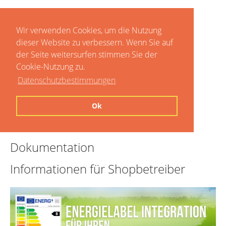
Wir verwenden Cookies, um die Nutzung
dieser Website zu verbessern. Wenn Sie auf
der Seite weitersurfen stimmen Sie der
Cookie-Nutzung zu.
Datenschutzbestimmungen
Home
Ok
Preise
Dokumentation
Informationen für Shopbetreiber