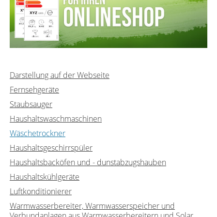
Darstellung auf der Webseite
Fernsehgeräte
Staubsauger
Haushaltswaschmaschinen
Wäschetrockner
Haushaltsgeschirrspüler
Haushaltsbacköfen und - dunstabzugshauben
Haushaltskühlgeräte
Luftkonditionierer
Warmwasserbereiter, Warmwasserspeicher und
Verbundanlagen aus Warmwasserbereitern und Solar...