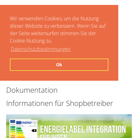
Wir verwenden Cookies, um die Nutzung
dieser Website zu verbessern. Wenn Sie auf
der Seite weitersurfen stimmen Sie der
Cookie-Nutzung zu.
Datenschutzbestimmungen
Home
Ok
Preise
Dokumentation
Informationen für Shopbetreiber