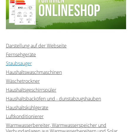
Darstellung auf der Webseite
Fernsehgeräte
Staubsauger
Haushaltswaschmaschinen
Wäschetrockner
Haushaltsgeschirrspüler
Haushaltsbacköfen und - dunstabzugshauben
Haushaltskühlgeräte
Luftkonditionierer
Warmwasserbereiter, Warmwasserspeicher und
Verbundanlagen aus Warmwasserbereitern und Solar...