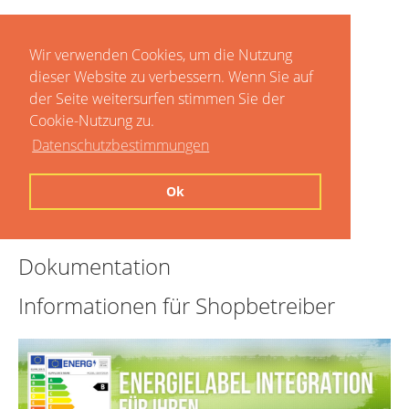
Wir verwenden Cookies, um die Nutzung
dieser Website zu verbessern. Wenn Sie auf
der Seite weitersurfen stimmen Sie der
Cookie-Nutzung zu.
Datenschutzbestimmungen
Home
Ok
Preise
Dokumentation
Informationen für Shopbetreiber