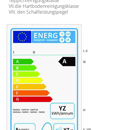
Teppichreinigungsklasse
VII.die Hartbodenreinigungsklasse
VIII. den Schallleistungspegel