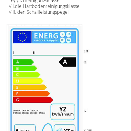
Teppichreinigungsklasse
VII.die Hartbodenreinigungsklasse
VIII. den Schallleistungspegel