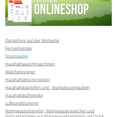
Darstellung auf der Webseite
Fernsehgeräte
Staubsauger
Haushaltswaschmaschinen
Wäschetrockner
Haushaltsgeschirrspüler
Haushaltsbacköfen und - dunstabzugshauben
Haushaltskühlgeräte
Luftkonditionierer
Warmwasserbereiter, Warmwasserspeicher und
Verbundanlagen aus Warmwasserbereitern und Solar...