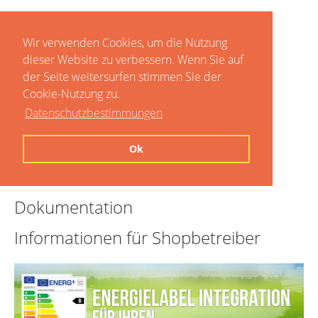
Wir verwenden Cookies, um die Nutzung
dieser Website zu verbessern. Wenn Sie auf
der Seite weitersurfen stimmen Sie der
Cookie-Nutzung zu.
Datenschutzbestimmungen
Home
Ok
Preise
Dokumentation
Informationen für Shopbetreiber