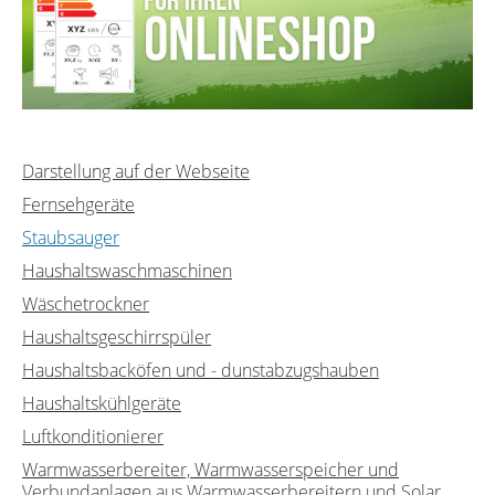
Darstellung auf der Webseite
Fernsehgeräte
Staubsauger
Haushaltswaschmaschinen
Wäschetrockner
Haushaltsgeschirrspüler
Haushaltsbacköfen und - dunstabzugshauben
Haushaltskühlgeräte
Luftkonditionierer
Warmwasserbereiter, Warmwasserspeicher und
Verbundanlagen aus Warmwasserbereitern und Solar...