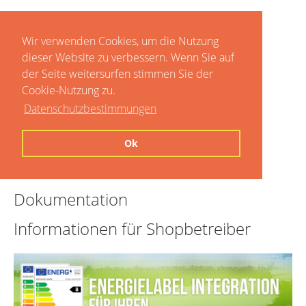
Wir verwenden Cookies, um die Nutzung
dieser Website zu verbessern. Wenn Sie auf
der Seite weitersurfen stimmen Sie der
Cookie-Nutzung zu.
Datenschutzbestimmungen
Home
Ok
Preise
Dokumentation
Informationen für Shopbetreiber