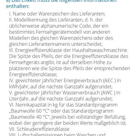
enthalten:
I. Name oder Warenzeichen des Lieferanten;
II. Modellkennung des Lieferanten, d. h. der
üblicherweise alphanumerische Code, der ein
bestimmtes Fernsehgerätemodell von anderen
Modellen des gleichen Warenzeichens oder des
gleichen Lieferantennamens unterscheidet;
III. Energieeffizienzklasse der Haushaltswaschmaschine.
Die Spitze des Pfeils, der die Energieeffizienzklasse des
Fernsehgeräts angibt, ist auf derselben Höhe zu
platzieren wie die Spitze des Pfeils der entsprechenden
Energieeffizienzklasse;
IV. gewichteter jährlicher Energieverbrauch (AEC ) in
kWh/Jahr, auf die nächste Ganzzahl aufgerundet;
V. gewichteter jährlicher Wasserverbrauch (AWC ) in
Liter/Jahr, auf die nächste Ganzzahl aufgerundet;
VI. Nennkapazität in kg für das Standardprogramm
„Baumwolle 60 °C“ oder das Standardprogramm
„Baumwolle 40 °C“, jeweils bei vollständiger Befüllung,
wobei der geringere der beiden Werte maßgeblich ist;
VII. Schleudereffizienzklasse
VIII. Luftschallemissionen beim Waschen und