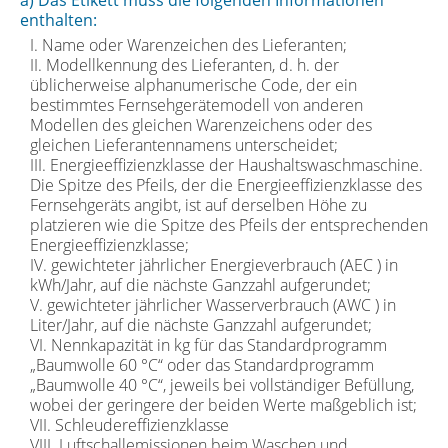
enthalten:
I. Name oder Warenzeichen des Lieferanten;
II. Modellkennung des Lieferanten, d. h. der
üblicherweise alphanumerische Code, der ein
bestimmtes Fernsehgerätemodell von anderen
Modellen des gleichen Warenzeichens oder des
gleichen Lieferantennamens unterscheidet;
III. Energieeffizienzklasse der Haushaltswaschmaschine.
Die Spitze des Pfeils, der die Energieeffizienzklasse des
Fernsehgeräts angibt, ist auf derselben Höhe zu
platzieren wie die Spitze des Pfeils der entsprechenden
Energieeffizienzklasse;
IV. gewichteter jährlicher Energieverbrauch (AEC ) in
kWh/Jahr, auf die nächste Ganzzahl aufgerundet;
V. gewichteter jährlicher Wasserverbrauch (AWC ) in
Liter/Jahr, auf die nächste Ganzzahl aufgerundet;
VI. Nennkapazität in kg für das Standardprogramm
„Baumwolle 60 °C“ oder das Standardprogramm
„Baumwolle 40 °C“, jeweils bei vollständiger Befüllung,
wobei der geringere der beiden Werte maßgeblich ist;
VII. Schleudereffizienzklasse
VIII. Luftschallemissionen beim Waschen und