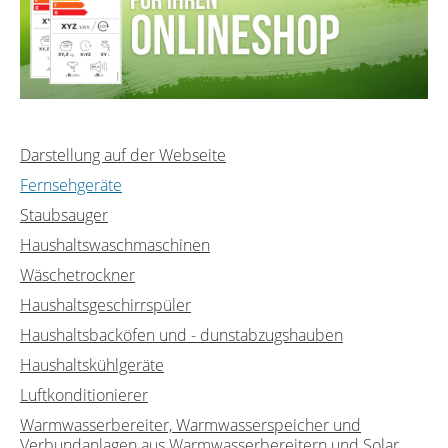
Darstellung auf der Webseite
Fernsehgeräte
Staubsauger
Haushaltswaschmaschinen
Wäschetrockner
Haushaltsgeschirrspüler
Haushaltsbacköfen und - dunstabzugshauben
Haushaltskühlgeräte
Luftkonditionierer
Warmwasserbereiter, Warmwasserspeicher und
Verbundanlagen aus Warmwasserbereitern und Solar...