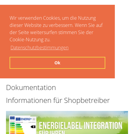
Wir verwenden Cookies, um die Nutzung
dieser Website zu verbessern. Wenn Sie auf
der Seite weitersurfen stimmen Sie der
Cookie-Nutzung zu.
Datenschutzbestimmungen
Home
Ok
Preise
Dokumentation
Informationen für Shopbetreiber