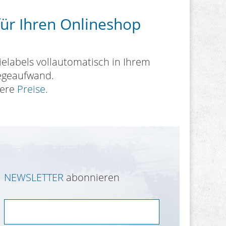
für Ihren Onlineshop
ielabels vollautomatisch in Ihrem
legeaufwand.
sere
Preise.
NEWSLETTER
abonnieren