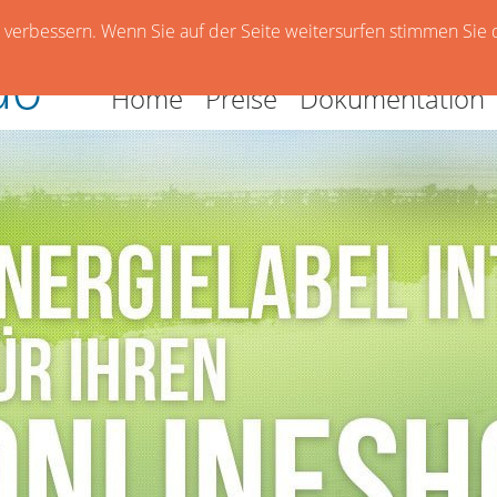
verbessern. Wenn Sie auf der Seite weitersurfen stimmen Sie 
Home
Preise
Dokumentation