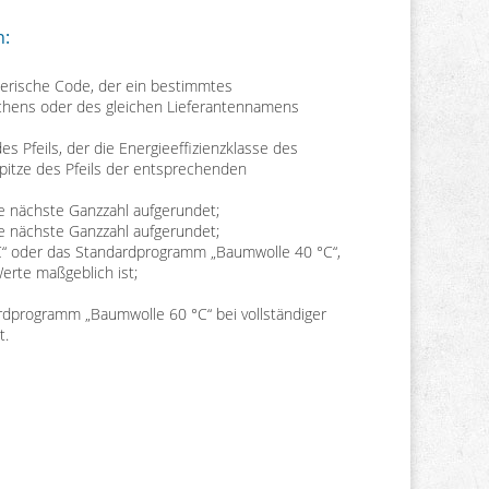
n:
merische Code, der ein bestimmtes
chens oder des gleichen Lieferantennamens
es Pfeils, der die Energieeffizienzklasse des
Spitze des Pfeils der entsprechenden
die nächste Ganzzahl aufgerundet;
die nächste Ganzzahl aufgerundet;
C“ oder das Standardprogramm „Baumwolle 40 °C“,
Werte maßgeblich ist;
rdprogramm „Baumwolle 60 °C“ bei vollständiger
t.