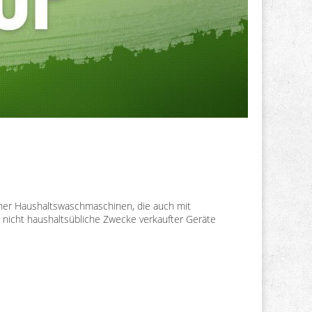
ner Haushaltswaschmaschinen, die auch mit
 nicht haushaltsübliche Zwecke verkaufter Geräte