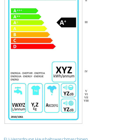
EU-Verordnung Haushaltswaschmaschinen