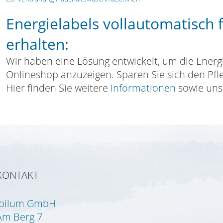
Energielabels vollautomatisch 
erhalten:
Wir haben eine Lösung entwickelt, um die Energ
Onlineshop anzuzeigen. Sparen Sie sich den Pf
Hier finden Sie weitere
Informationen
sowie un
KONTAKT
Ipilum GmbH
Am Berg 7