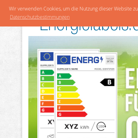
Wir verwenden Cookies, um die Nutzung dieser Website zu 
Datenschutzbestimmungen