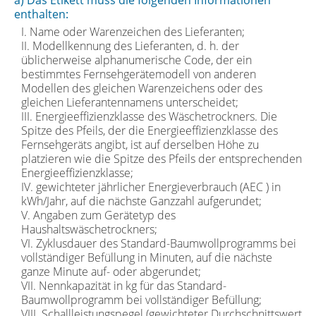
enthalten:
I. Name oder Warenzeichen des Lieferanten;
II. Modellkennung des Lieferanten, d. h. der
üblicherweise alphanumerische Code, der ein
bestimmtes Fernsehgerätemodell von anderen
Modellen des gleichen Warenzeichens oder des
gleichen Lieferantennamens unterscheidet;
III. Energieeffizienzklasse des Wäschetrockners. Die
Spitze des Pfeils, der die Energieeffizienzklasse des
Fernsehgeräts angibt, ist auf derselben Höhe zu
platzieren wie die Spitze des Pfeils der entsprechenden
Energieeffizienzklasse;
IV. gewichteter jährlicher Energieverbrauch (AEC ) in
kWh/Jahr, auf die nächste Ganzzahl aufgerundet;
V. Angaben zum Gerätetyp des
Haushaltswäschetrockners;
VI. Zyklusdauer des Standard-Baumwollprogramms bei
vollständiger Befüllung in Minuten, auf die nächste
ganze Minute auf- oder abgerundet;
VII. Nennkapazität in kg für das Standard-
Baumwollprogramm bei vollständiger Befüllung;
VIII. Schallleistungspegel (gewichteter Durchschnittswert