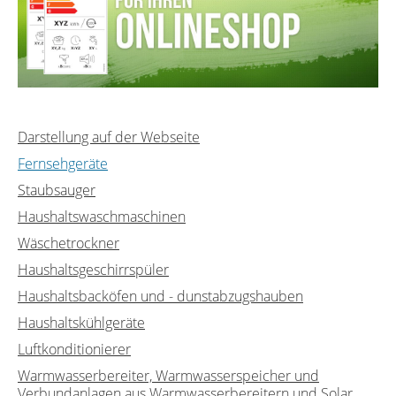
Darstellung auf der Webseite
Fernsehgeräte
Staubsauger
Haushaltswaschmaschinen
Wäschetrockner
Haushaltsgeschirrspüler
Haushaltsbacköfen und - dunstabzugshauben
Haushaltskühlgeräte
Luftkonditionierer
Warmwasserbereiter, Warmwasserspeicher und
Verbundanlagen aus Warmwasserbereitern und Solar...