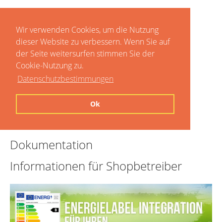
Wir verwenden Cookies, um die Nutzung
dieser Website zu verbessern. Wenn Sie auf
der Seite weitersurfen stimmen Sie der
Cookie-Nutzung zu.
Datenschutzbestimmungen
Home
Ok
Preise
Dokumentation
Informationen für Shopbetreiber