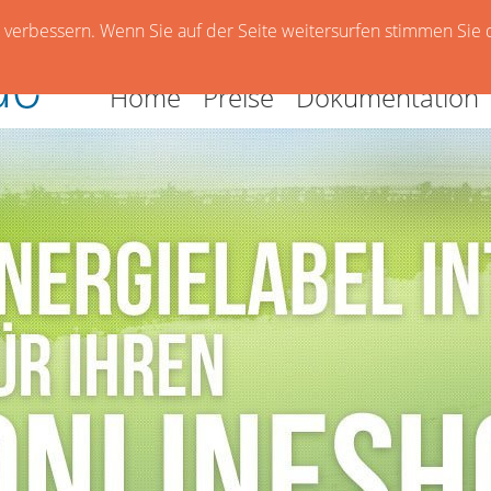
verbessern. Wenn Sie auf der Seite weitersurfen stimmen Sie 
Home
Preise
Dokumentation