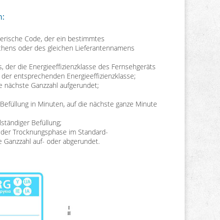
n:
merische Code, der ein bestimmtes
chens oder des gleichen Lieferantennamens
ls, der die Energieeffizienzklasse des Fernsehgeräts
ls der entsprechenden Energieeffizienzklasse;
die nächste Ganzzahl aufgerundet;
Befüllung in Minuten, auf die nächste ganze Minute
ständiger Befüllung;
in der Trocknungsphase im Standard-
e Ganzzahl auf- oder abgerundet.