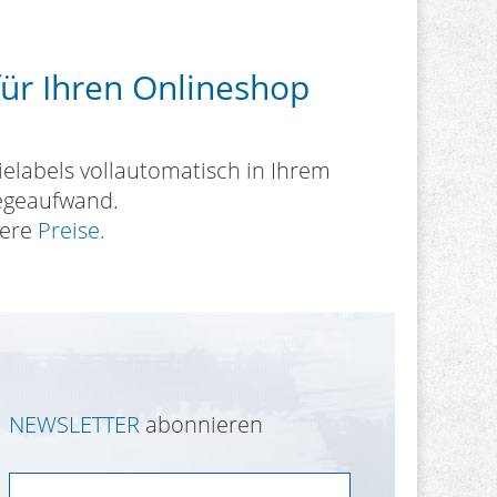
für Ihren Onlineshop
ielabels vollautomatisch in Ihrem
legeaufwand.
sere
Preise.
NEWSLETTER
abonnieren