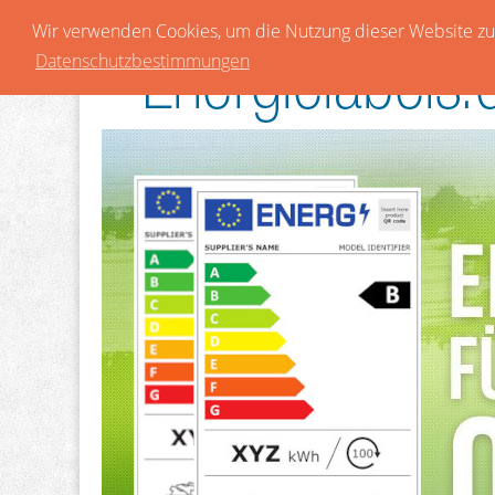
Wir verwenden Cookies, um die Nutzung dieser Website zu 
Datenschutzbestimmungen