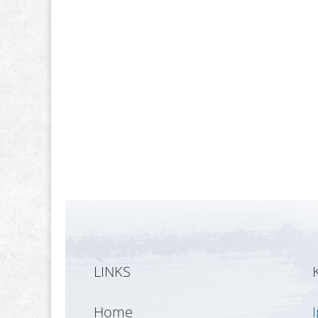
LINKS
Home