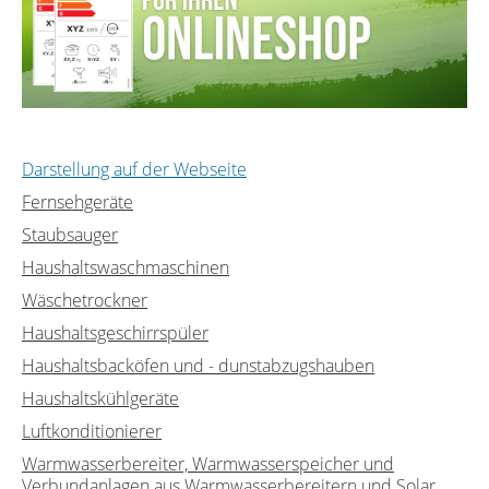
Darstellung auf der Webseite
Fernsehgeräte
Staubsauger
Haushaltswaschmaschinen
Wäschetrockner
Haushaltsgeschirrspüler
Haushaltsbacköfen und - dunstabzugshauben
Haushaltskühlgeräte
Luftkonditionierer
Warmwasserbereiter, Warmwasserspeicher und
Verbundanlagen aus Warmwasserbereitern und Solar...