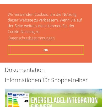
Wir verwenden Cookies, um die Nutzung
dieser Website zu verbessern. Wenn Sie auf
der Seite weitersurfen stimmen Sie der
Cookie-Nutzung zu.
Datenschutzbestimmungen
Home
Ok
Preise
Dokumentation
Informationen für Shopbetreiber