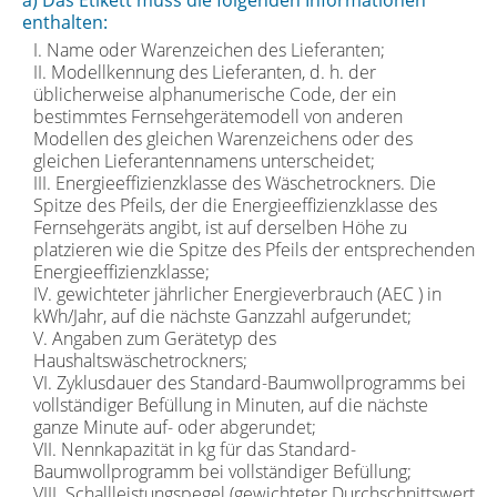
enthalten:
I. Name oder Warenzeichen des Lieferanten;
II. Modellkennung des Lieferanten, d. h. der
üblicherweise alphanumerische Code, der ein
bestimmtes Fernsehgerätemodell von anderen
Modellen des gleichen Warenzeichens oder des
gleichen Lieferantennamens unterscheidet;
III. Energieeffizienzklasse des Wäschetrockners. Die
Spitze des Pfeils, der die Energieeffizienzklasse des
Fernsehgeräts angibt, ist auf derselben Höhe zu
platzieren wie die Spitze des Pfeils der entsprechenden
Energieeffizienzklasse;
IV. gewichteter jährlicher Energieverbrauch (AEC ) in
kWh/Jahr, auf die nächste Ganzzahl aufgerundet;
V. Angaben zum Gerätetyp des
Haushaltswäschetrockners;
VI. Zyklusdauer des Standard-Baumwollprogramms bei
vollständiger Befüllung in Minuten, auf die nächste
ganze Minute auf- oder abgerundet;
VII. Nennkapazität in kg für das Standard-
Baumwollprogramm bei vollständiger Befüllung;
VIII. Schallleistungspegel (gewichteter Durchschnittswert