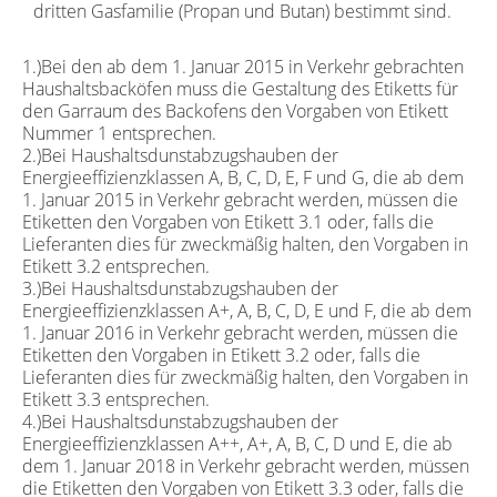
dritten Gasfamilie (Propan und Butan) bestimmt sind.
1.)Bei den ab dem 1. Januar 2015 in Verkehr gebrachten
Haushaltsbacköfen muss die Gestaltung des Etiketts für
den Garraum des Backofens den Vorgaben von Etikett
Nummer 1 entsprechen.
2.)Bei Haushaltsdunstabzugshauben der
Energieeffizienzklassen A, B, C, D, E, F und G, die ab dem
1. Januar 2015 in Verkehr gebracht werden, müssen die
Etiketten den Vorgaben von Etikett 3.1 oder, falls die
Lieferanten dies für zweckmäßig halten, den Vorgaben in
Etikett 3.2 entsprechen.
3.)Bei Haushaltsdunstabzugshauben der
Energieeffizienzklassen A+, A, B, C, D, E und F, die ab dem
1. Januar 2016 in Verkehr gebracht werden, müssen die
Etiketten den Vorgaben in Etikett 3.2 oder, falls die
Lieferanten dies für zweckmäßig halten, den Vorgaben in
Etikett 3.3 entsprechen.
4.)Bei Haushaltsdunstabzugshauben der
Energieeffizienzklassen A++, A+, A, B, C, D und E, die ab
dem 1. Januar 2018 in Verkehr gebracht werden, müssen
die Etiketten den Vorgaben von Etikett 3.3 oder, falls die