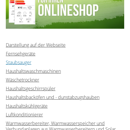
Darstellung auf der Webseite
Fernsehgeräte
Staubsauger
Haushaltswaschmaschinen
Wäschetrockner
Haushaltsgeschirrspüler
Haushaltsbacköfen und - dunstabzugshauben
Haushaltskühlgeräte
Luftkonditionierer
Warmwasserbereiter, Warmwasserspeicher und
Verbundanlagen aus Warmwasserbereitern und Solar...