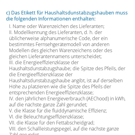
c) Das Etikett für Haushaltsdunstabzugshauben muss
die folgenden Informationen enthalten:
I. Name oder Warenzeichen des Lieferanten;
II. Modellkennung des Lieferanten, d. h. der
üblicherweise alphanumerische Code, der ein
bestimmtes Fernsehgerätemodell von anderen
Modellen des gleichen Warenzeichens oder des
gleichen Lieferantennamens unterscheidet;
III. die Energieeffizienzklasse der
Haushaltsdunstabzugshaube; die Spitze des Pfeils, der
die Energieeffizienzklasse der
Haushaltsdunstabzugshaube angibt, ist auf derselben
Höhe zu platzieren wie die Spitze des Pfeils der
entsprechenden Energieeffizienzklasse;
IV. den jährlichen Energieverbrauch (AEChood) in kWh,
auf die nächste ganze Zahl gerundet;
V. die Klasse für die fluiddynamische Effizienz;
VI. die Beleuchtungseffizienzklasse;
VII. die Klasse für den Fettabscheidgrad;
VIII. den Schallleistungspegel, auf die nächste ganze
Zahl gerundet.