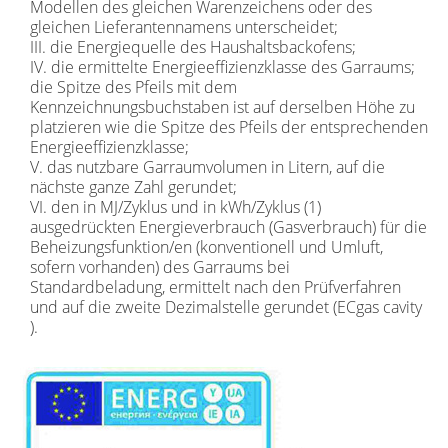
Modellen des gleichen Warenzeichens oder des
gleichen Lieferantennamens unterscheidet;
III. die Energiequelle des Haushaltsbackofens;
IV. die ermittelte Energieeffizienzklasse des Garraums;
die Spitze des Pfeils mit dem
Kennzeichnungsbuchstaben ist auf derselben Höhe zu
platzieren wie die Spitze des Pfeils der entsprechenden
Energieeffizienzklasse;
V. das nutzbare Garraumvolumen in Litern, auf die
nächste ganze Zahl gerundet;
VI. den in MJ/Zyklus und in kWh/Zyklus (1)
ausgedrückten Energieverbrauch (Gasverbrauch) für die
Beheizungsfunktion/en (konventionell und Umluft,
sofern vorhanden) des Garraums bei
Standardbeladung, ermittelt nach den Prüfverfahren
und auf die zweite Dezimalstelle gerundet (ECgas cavity
).