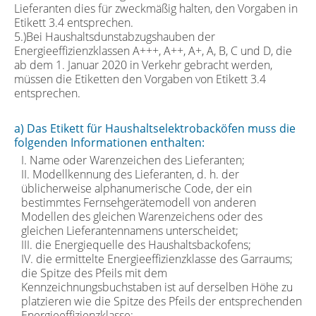
Lieferanten dies für zweckmäßig halten, den Vorgaben in
Etikett 3.4 entsprechen.
5.)Bei Haushaltsdunstabzugshauben der
Energieeffizienzklassen A+++, A++, A+, A, B, C und D, die
ab dem 1. Januar 2020 in Verkehr gebracht werden,
müssen die Etiketten den Vorgaben von Etikett 3.4
entsprechen.
a) Das Etikett für Haushaltselektrobacköfen muss die
folgenden Informationen enthalten:
I. Name oder Warenzeichen des Lieferanten;
II. Modellkennung des Lieferanten, d. h. der
üblicherweise alphanumerische Code, der ein
bestimmtes Fernsehgerätemodell von anderen
Modellen des gleichen Warenzeichens oder des
gleichen Lieferantennamens unterscheidet;
III. die Energiequelle des Haushaltsbackofens;
IV. die ermittelte Energieeffizienzklasse des Garraums;
die Spitze des Pfeils mit dem
Kennzeichnungsbuchstaben ist auf derselben Höhe zu
platzieren wie die Spitze des Pfeils der entsprechenden
Energieeffizienzklasse;