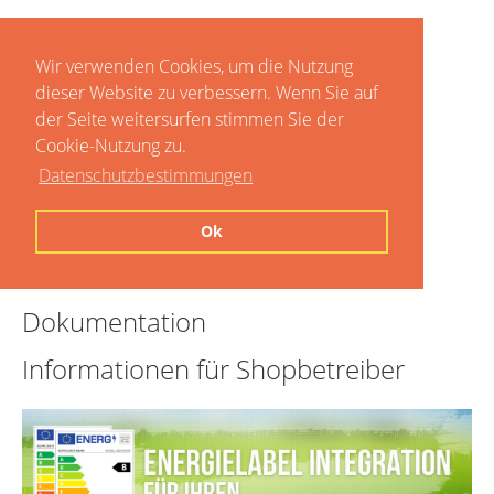
Wir verwenden Cookies, um die Nutzung
dieser Website zu verbessern. Wenn Sie auf
der Seite weitersurfen stimmen Sie der
Cookie-Nutzung zu.
Datenschutzbestimmungen
Home
Ok
Preise
Dokumentation
Informationen für Shopbetreiber