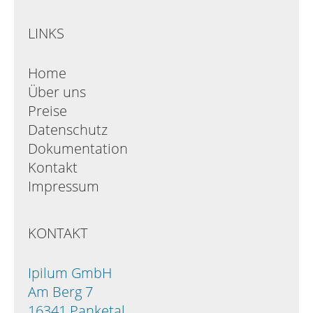
LINKS
Home
Über uns
Preise
Datenschutz
Dokumentation
Kontakt
Impressum
KONTAKT
Ipilum GmbH
Am Berg 7
16341 Panketal