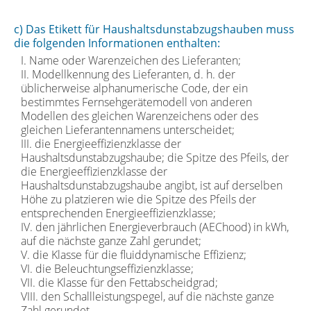
c) Das Etikett für Haushaltsdunstabzugshauben muss
die folgenden Informationen enthalten:
I. Name oder Warenzeichen des Lieferanten;
II. Modellkennung des Lieferanten, d. h. der
üblicherweise alphanumerische Code, der ein
bestimmtes Fernsehgerätemodell von anderen
Modellen des gleichen Warenzeichens oder des
gleichen Lieferantennamens unterscheidet;
III. die Energieeffizienzklasse der
Haushaltsdunstabzugshaube; die Spitze des Pfeils, der
die Energieeffizienzklasse der
Haushaltsdunstabzugshaube angibt, ist auf derselben
Höhe zu platzieren wie die Spitze des Pfeils der
entsprechenden Energieeffizienzklasse;
IV. den jährlichen Energieverbrauch (AEChood) in kWh,
auf die nächste ganze Zahl gerundet;
V. die Klasse für die fluiddynamische Effizienz;
VI. die Beleuchtungseffizienzklasse;
VII. die Klasse für den Fettabscheidgrad;
VIII. den Schallleistungspegel, auf die nächste ganze
Zahl gerundet.