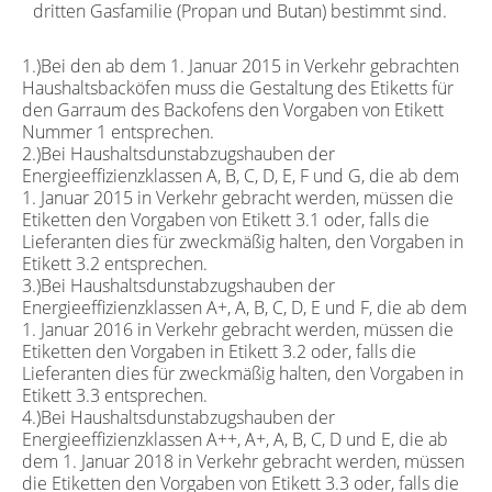
dritten Gasfamilie (Propan und Butan) bestimmt sind.
1.)Bei den ab dem 1. Januar 2015 in Verkehr gebrachten
Haushaltsbacköfen muss die Gestaltung des Etiketts für
den Garraum des Backofens den Vorgaben von Etikett
Nummer 1 entsprechen.
2.)Bei Haushaltsdunstabzugshauben der
Energieeffizienzklassen A, B, C, D, E, F und G, die ab dem
1. Januar 2015 in Verkehr gebracht werden, müssen die
Etiketten den Vorgaben von Etikett 3.1 oder, falls die
Lieferanten dies für zweckmäßig halten, den Vorgaben in
Etikett 3.2 entsprechen.
3.)Bei Haushaltsdunstabzugshauben der
Energieeffizienzklassen A+, A, B, C, D, E und F, die ab dem
1. Januar 2016 in Verkehr gebracht werden, müssen die
Etiketten den Vorgaben in Etikett 3.2 oder, falls die
Lieferanten dies für zweckmäßig halten, den Vorgaben in
Etikett 3.3 entsprechen.
4.)Bei Haushaltsdunstabzugshauben der
Energieeffizienzklassen A++, A+, A, B, C, D und E, die ab
dem 1. Januar 2018 in Verkehr gebracht werden, müssen
die Etiketten den Vorgaben von Etikett 3.3 oder, falls die