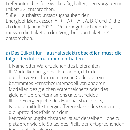
Lieferanten dies für zweckmäßig halten, den Vorgaben in
Etikett 3.4 entsprechen.
5.)Bei Haushaltsdunstabzugshauben der
Energieeffizienzklassen A+++, A++, A+, A, B, C und D, die
ab dem 1. Januar 2020 in Verkehr gebracht werden,
müssen die Etiketten den Vorgaben von Etikett 3.4
entsprechen.
a) Das Etikett für Haushaltselektrobacköfen muss die
folgenden Informationen enthalten:
I. Name oder Warenzeichen des Lieferanten;
II. Modellkennung des Lieferanten, d. h. der
üblicherweise alphanumerische Code, der ein
bestimmtes Fernsehgerätemodell von anderen
Modellen des gleichen Warenzeichens oder des
gleichen Lieferantennamens unterscheidet;
III. die Energiequelle des Haushaltsbackofens;
IV. die ermittelte Energieeffizienzklasse des Garraums;
die Spitze des Pfeils mit dem
Kennzeichnungsbuchstaben ist auf derselben Höhe zu
platzieren wie die Spitze des Pfeils der entsprechenden
Energieeffizienzklasse;