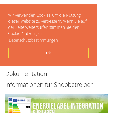
Wir verwenden Cookies, um die Nutzung
dieser Website zu verbessern. Wenn Sie auf
der Seite weitersurfen stimmen Sie der
Cookie-Nutzung zu.
Datenschutzbestimmungen
Home
Ok
Preise
Dokumentation
Informationen für Shopbetreiber