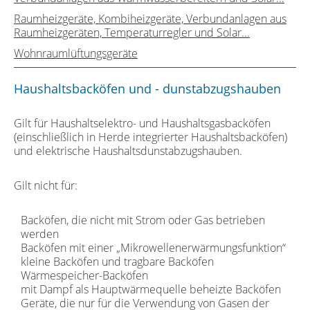
Raumheizgeräte, Kombiheizgeräte, Verbundanlagen aus
Raumheizgeräten, Temperaturregler und Solar...
Wohnraumlüftungsgeräte
Haushaltsbacköfen und - dunstabzugshauben
Gilt für Haushaltselektro- und Haushaltsgasbacköfen
(einschließlich in Herde integrierter Haushaltsbacköfen)
und elektrische Haushaltsdunstabzugshauben.
Gilt nicht für:
Backöfen, die nicht mit Strom oder Gas betrieben
werden
Backöfen mit einer „Mikrowellenerwärmungsfunktion“
kleine Backöfen und tragbare Backöfen
Wärmespeicher-Backöfen
mit Dampf als Hauptwärmequelle beheizte Backöfen
Geräte, die nur für die Verwendung von Gasen der