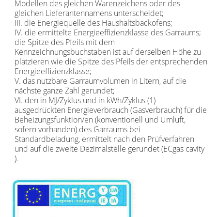
Modellen des gleichen Warenzeichens oder des
gleichen Lieferantennamens unterscheidet;
III. die Energiequelle des Haushaltsbackofens;
IV. die ermittelte Energieeffizienzklasse des Garraums;
die Spitze des Pfeils mit dem
Kennzeichnungsbuchstaben ist auf derselben Höhe zu
platzieren wie die Spitze des Pfeils der entsprechenden
Energieeffizienzklasse;
V. das nutzbare Garraumvolumen in Litern, auf die
nächste ganze Zahl gerundet;
VI. den in MJ/Zyklus und in kWh/Zyklus (1)
ausgedrückten Energieverbrauch (Gasverbrauch) für die
Beheizungsfunktion/en (konventionell und Umluft,
sofern vorhanden) des Garraums bei
Standardbeladung, ermittelt nach den Prüfverfahren
und auf die zweite Dezimalstelle gerundet (ECgas cavity
).