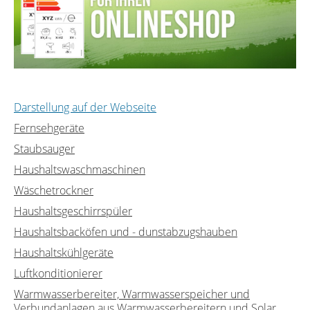
Darstellung auf der Webseite
Fernsehgeräte
Staubsauger
Haushaltswaschmaschinen
Wäschetrockner
Haushaltsgeschirrspüler
Haushaltsbacköfen und - dunstabzugshauben
Haushaltskühlgeräte
Luftkonditionierer
Warmwasserbereiter, Warmwasserspeicher und
Verbundanlagen aus Warmwasserbereitern und Solar...