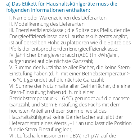
a) Das Etikett für Haushaltskühlgeräte muss die
folgenden Informationen enthalten:
I. Name oder Warenzeichen des Lieferanten;
II. Modellkennung des Lieferanten
III. Energieeffizienzklasse ; die Spitze des Pfeils, der die
Energieeffizienzklasse des Haushaltskühlgeräts angibt,
ist auf derselben Höhe zu platzieren wie die Spitze des
Pfeils der entsprechenden Energieeffizienzklasse;
IV. Jährlicher Energieverbrauch (AEC ) in kWh/Jahr ,
aufgerundet auf die nächste Ganzzahl;
V. Summe der Nutzinhalte aller Fächer, die keine Stern-
Einstufung haben (d. h. mit einer Betriebstemperatur >
– 6 °C ), gerundet auf die nächste Ganzzahl;
VI. Summe der Nutzinhalte aller Gefrierfächer, die eine
Stern-Einstufung haben (d. h. mit einer
Betriebstemperatur ≤ – 6 °C), gerundet auf die nächste
Ganzzahl, und Stern-Einstufung des Fachs mit dem
höchsten Anteil an dieser Summe; weist das
Haushaltskühlgerät keine Gefrierfächer auf, gibt der
Lieferant statt eines Werts „– L“ an und lässt die Position
für die Stern-Einstufung leer;
VII. Luftschallemissionen in dB(A) re1 pW, auf die