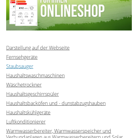
Darstellung auf der Webseite
Fernsehgeräte
Staubsauger
Haushaltswaschmaschinen
Wäschetrockner
Haushaltsgeschirrspüler
Haushaltsbacköfen und - dunstabzugshauben
Haushaltskühlgeräte
Luftkonditionierer
Warmwasserbereiter, Warmwasserspeicher und
Verbundanlagen aus Warmwasserbereitern und Solar...