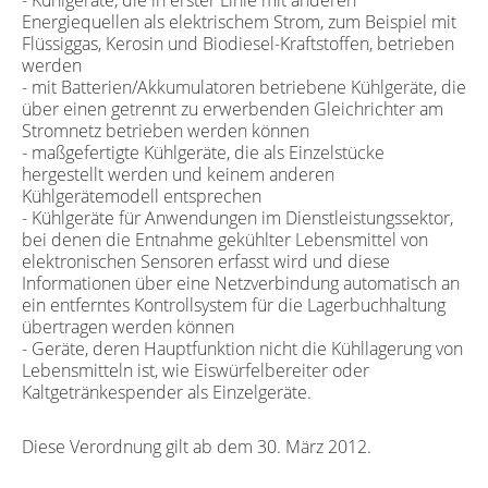
Energiequellen als elektrischem Strom, zum Beispiel mit
Flüssiggas, Kerosin und Biodiesel-Kraftstoffen, betrieben
werden
- mit Batterien/Akkumulatoren betriebene Kühlgeräte, die
über einen getrennt zu erwerbenden Gleichrichter am
Stromnetz betrieben werden können
- maßgefertigte Kühlgeräte, die als Einzelstücke
hergestellt werden und keinem anderen
Kühlgerätemodell entsprechen
- Kühlgeräte für Anwendungen im Dienstleistungssektor,
bei denen die Entnahme gekühlter Lebensmittel von
elektronischen Sensoren erfasst wird und diese
Informationen über eine Netzverbindung automatisch an
ein entferntes Kontrollsystem für die Lagerbuchhaltung
übertragen werden können
- Geräte, deren Hauptfunktion nicht die Kühllagerung von
Lebensmitteln ist, wie Eiswürfelbereiter oder
Kaltgetränkespender als Einzelgeräte.
Diese Verordnung gilt ab dem 30. März 2012.