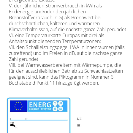
V. den jährlichen Stromverbrauch in kWh als
Endenergie und/oder den jährlichen
Brennstoffverbrauch in GJ als Brennwert bei
durchschnittlichen, kälteren und wärmeren
Klimaverhältnissen, auf die nächste ganze Zahl gerundet
VI. eine Temperaturkarte Europas mit drei als
Anhaltspunkt dienenden Temperaturzonen;
VII. den Schallleistungspegel LWA in Innenräumen (falls
zutreffend) und im Freien in dB, auf die nächste ganze
Zahl gerundet
VIII. bei Warmwasserbereitern mit Wärmepumpe, die
für den ausschließlichen Betrieb zu Schwachlastzeiten
geeignet sind, kann das Piktogramm in Nummer 6
Buchstabe d Punkt 11 hinzugefügt werden.