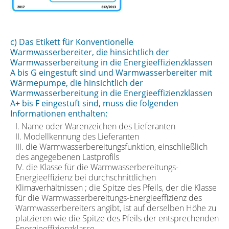
c) Das Etikett für Konventionelle
Warmwasserbereiter, die hinsichtlich der
Warmwasserbereitung in die Energieeffizienzklassen
A bis G eingestuft sind und Warmwasserbereiter mit
Wärmepumpe, die hinsichtlich der
Warmwasserbereitung in die Energieeffizienzklassen
A+ bis F eingestuft sind, muss die folgenden
Informationen enthalten:
I. Name oder Warenzeichen des Lieferanten
II. Modellkennung des Lieferanten
III. die Warmwasserbereitungsfunktion, einschließlich
des angegebenen Lastprofils
IV. die Klasse für die Warmwasserbereitungs-
Energieeffizienz bei durchschnittlichen
Klimaverhältnissen ; die Spitze des Pfeils, der die Klasse
für die Warmwasserbereitungs-Energieeffizienz des
Warmwasserbereiters angibt, ist auf derselben Höhe zu
platzieren wie die Spitze des Pfeils der entsprechenden
Energieeffizienzklasse