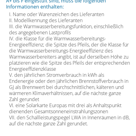
A+ bis F eingestuft sind, muss die folgenden
Informationen enthalten:
I. Name oder Warenzeichen des Lieferanten
II. Modellkennung des Lieferanten
III. die Warmwasserbereitungsfunktion, einschließlich
des angegebenen Lastprofils
IV. die Klasse für die Warmwasserbereitungs-
Energieeffizienz; die Spitze des Pfeils, der die Klasse für
die Warmwasserbereitungs-Energieeffizienz des
Warmwasserbereiters angibt, ist auf derselben Höhe zu
platzieren wie die Spitze des Pfeils der entsprechenden
Energieeffizienzklasse
V. den jährlichen Stromverbrauch in kWh als
Endenergie oder den jährlichen Brennstoffverbrauch in
GJ als Brennwert bei durchschnittlichen, kälteren und
wärmeren Klimaverhältnissen, auf die nächste ganze
Zahl gerundet
VI. eine Solarkarte Europas mit drei als Anhaltspunkt
dienenden Gesamtsonneneinstrahlungszonen
VII. den Schallleistungspegel LWA in Innenräumen in dB,
auf die nächste ganze Zahl gerundet.