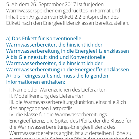
5. Ab dem 26. September 2017 ist für jeden
Warmwasserspeicher ein gedrucktes, in Format und
Inhalt den Angaben von Etikett 2.2 entsprechendes
Etikett nach den Energieeffizienzklassen bereitzustellen.
a) Das Etikett für Konventionelle
Warmwasserbereiter, die hinsichtlich der
Warmwasserbereitung in die Energieeffizienzklassen
A bis G eingestuft sind und Konventionelle
Warmwasserbereiter, die hinsichtlich der
Warmwasserbereitung in die Energieeffizienzklassen
A+ bis F eingestuft sind, muss die folgenden
Informationen enthalten:
I. Name oder Warenzeichen des Lieferanten
II. Modellkennung des Lieferanten
III. die Warmwasserbereitungsfunktion, einschließlich
des angegebenen Lastprofils
IV. die Klasse für die Warmwasserbereitungs-
Energieeffizienz; die Spitze des Pfeils, der die Klasse für
die Warmwasserbereitungs-Energieeffizienz des
Warmwasserbereiters angibt, ist auf derselben Höhe zu