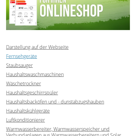
Darstellung auf der Webseite
Fernsehgeräte
Staubsauger
Haushaltswaschmaschinen
Wäschetrockner
Haushaltsgeschirrspüler
Haushaltsbacköfen und - dunstabzugshauben
Haushaltskühlgeräte
Luftkonditionierer
Warmwasserbereiter, Warmwasserspeicher und
Verbundanlagen aus Warmwasserbereitern und Solar...