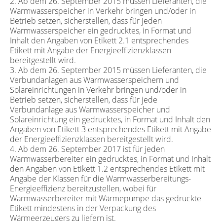
2. Ab dem 26. September 2015 müssen Lieferanten, die
Warmwasserspeicher in Verkehr bringen und/oder in
Betrieb setzen, sicherstellen, dass für jeden
Warmwasserspeicher ein gedrucktes, in Format und
Inhalt den Angaben von Etikett 2.1 entsprechendes
Etikett mit Angabe der Energieeffizienzklassen
bereitgestellt wird.
3. Ab dem 26. September 2015 müssen Lieferanten, die
Verbundanlagen aus Warmwasserspeichern und
Solareinrichtungen in Verkehr bringen und/oder in
Betrieb setzen, sicherstellen, dass für jede
Verbundanlage aus Warmwasserspeicher und
Solareinrichtung ein gedrucktes, in Format und Inhalt den
Angaben von Etikett 3 entsprechendes Etikett mit Angabe
der Energieeffizienzklassen bereitgestellt wird.
4. Ab dem 26. September 2017 ist für jeden
Warmwasserbereiter ein gedrucktes, in Format und Inhalt
den Angaben von Etikett 1.2 entsprechendes Etikett mit
Angabe der Klassen für die Warmwasserbereitungs-
Energieeffizienz bereitzustellen, wobei für
Warmwasserbereiter mit Wärmepumpe das gedruckte
Etikett mindestens in der Verpackung des
Wärmeerzeugers zu liefern ist.