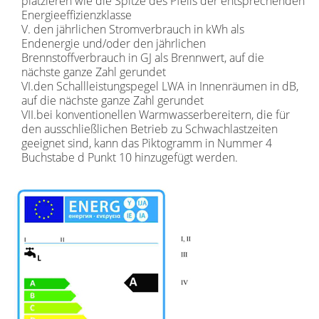
platzieren wie die Spitze des Pfeils der entsprechenden
Energieeffizienzklasse
V. den jährlichen Stromverbrauch in kWh als
Endenergie und/oder den jährlichen
Brennstoffverbrauch in GJ als Brennwert, auf die
nächste ganze Zahl gerundet
VI.den Schallleistungspegel LWA in Innenräumen in dB,
auf die nächste ganze Zahl gerundet
VII.bei konventionellen Warmwasserbereitern, die für
den ausschließlichen Betrieb zu Schwachlastzeiten
geeignet sind, kann das Piktogramm in Nummer 4
Buchstabe d Punkt 10 hinzugefügt werden.