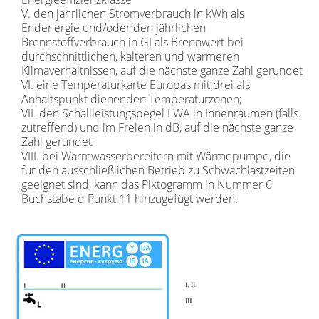
V. den jährlichen Stromverbrauch in kWh als
Endenergie und/oder den jährlichen
Brennstoffverbrauch in GJ als Brennwert bei
durchschnittlichen, kälteren und wärmeren
Klimaverhältnissen, auf die nächste ganze Zahl gerundet
VI. eine Temperaturkarte Europas mit drei als
Anhaltspunkt dienenden Temperaturzonen;
VII. den Schallleistungspegel LWA in Innenräumen (falls
zutreffend) und im Freien in dB, auf die nächste ganze
Zahl gerundet
VIII. bei Warmwasserbereitern mit Wärmepumpe, die
für den ausschließlichen Betrieb zu Schwachlastzeiten
geeignet sind, kann das Piktogramm in Nummer 6
Buchstabe d Punkt 11 hinzugefügt werden.