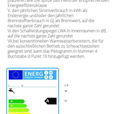
platzieren wie die Spitze des Pfeils der entsprechenden
Energieeffizienzklasse
V. den jährlichen Stromverbrauch in kWh als
Endenergie und/oder den jährlichen
Brennstoffverbrauch in GJ als Brennwert, auf die
nächste ganze Zahl gerundet
VI.den Schallleistungspegel LWA in Innenräumen in dB,
auf die nächste ganze Zahl gerundet
VII.bei konventionellen Warmwasserbereitern, die für
den ausschließlichen Betrieb zu Schwachlastzeiten
geeignet sind, kann das Piktogramm in Nummer 4
Buchstabe d Punkt 10 hinzugefügt werden.