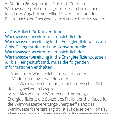
5. Ab dem 26. September 2017 ist für jeden
Warmwasserspeicher ein gedrucktes, in Format und
Inhalt den Angaben von Etikett 2.2 entsprechendes
Etikett nach den Energieeffizienzklassen bereitzustellen.
a) Das Etikett für Konventionelle
Warmwasserbereiter, die hinsichtlich der
Warmwasserbereitung in die Energieeffizienzklassen
A bis G eingestuft sind und Konventionelle
Warmwasserbereiter, die hinsichtlich der
Warmwasserbereitung in die Energieeffizienzklassen
A+ bis F eingestuft sind, muss die folgenden
Informationen enthalten:
I. Name oder Warenzeichen des Lieferanten
II. Modellkennung des Lieferanten
III. die Warmwasserbereitungsfunktion, einschließlich
des angegebenen Lastprofils
IV. die Klasse für die Warmwasserbereitungs-
Energieeffizienz; die Spitze des Pfeils, der die Klasse für
die Warmwasserbereitungs-Energieeffizienz des
Warmwasserbereiters angibt, ist auf derselben Höhe zu