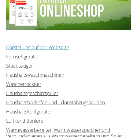
Darstellung auf der Webseite
Fernsehgeräte
Staubsauger
Haushaltswaschmaschinen
Wäschetrockner
Haushaltsgeschirrspüler
Haushaltsbacköfen und - dunstabzugshauben
Haushaltskühlgeräte
Luftkonditionierer
Warmwasserbereiter, Warmwasserspeicher und
Verbundanlagen aus Warmwasserbereitern und Solar...