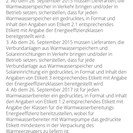
2. Ab dem 26. September 2015 müssen Lieferanten, die
Warmwasserspeicher in Verkehr bringen und/oder in
Betrieb setzen, sicherstellen, dass für jeden
Warmwasserspeicher ein gedrucktes, in Format und
Inhalt den Angaben von Etikett 2.1 entsprechendes
Etikett mit Angabe der Energieeffizienzklassen
bereitgestellt wird.
3. Ab dem 26. September 2015 müssen Lieferanten, die
Verbundanlagen aus Warmwasserspeichern und
Solareinrichtungen in Verkehr bringen und/oder in
Betrieb setzen, sicherstellen, dass für jede
Verbundanlage aus Warmwasserspeicher und
Solareinrichtung ein gedrucktes, in Format und Inhalt den
Angaben von Etikett 3 entsprechendes Etikett mit Angabe
der Energieeffizienzklassen bereitgestellt wird.
4. Ab dem 26. September 2017 ist für jeden
Warmwasserbereiter ein gedrucktes, in Format und Inhalt
den Angaben von Etikett 1.2 entsprechendes Etikett mit
Angabe der Klassen für die Warmwasserbereitungs-
Energieeffizienz bereitzustellen, wobei für
Warmwasserbereiter mit Wärmepumpe das gedruckte
Etikett mindestens in der Verpackung des
Wärmeerzeugers zu liefern ist.