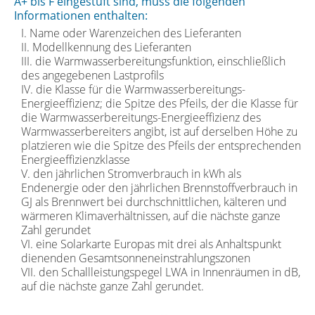
A+ bis F eingestuft sind, muss die folgenden
Informationen enthalten:
I. Name oder Warenzeichen des Lieferanten
II. Modellkennung des Lieferanten
III. die Warmwasserbereitungsfunktion, einschließlich
des angegebenen Lastprofils
IV. die Klasse für die Warmwasserbereitungs-
Energieeffizienz; die Spitze des Pfeils, der die Klasse für
die Warmwasserbereitungs-Energieeffizienz des
Warmwasserbereiters angibt, ist auf derselben Höhe zu
platzieren wie die Spitze des Pfeils der entsprechenden
Energieeffizienzklasse
V. den jährlichen Stromverbrauch in kWh als
Endenergie oder den jährlichen Brennstoffverbrauch in
GJ als Brennwert bei durchschnittlichen, kälteren und
wärmeren Klimaverhältnissen, auf die nächste ganze
Zahl gerundet
VI. eine Solarkarte Europas mit drei als Anhaltspunkt
dienenden Gesamtsonneneinstrahlungszonen
VII. den Schallleistungspegel LWA in Innenräumen in dB,
auf die nächste ganze Zahl gerundet.