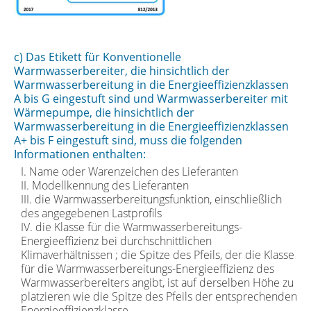
c) Das Etikett für Konventionelle
Warmwasserbereiter, die hinsichtlich der
Warmwasserbereitung in die Energieeffizienzklassen
A bis G eingestuft sind und Warmwasserbereiter mit
Wärmepumpe, die hinsichtlich der
Warmwasserbereitung in die Energieeffizienzklassen
A+ bis F eingestuft sind, muss die folgenden
Informationen enthalten:
I. Name oder Warenzeichen des Lieferanten
II. Modellkennung des Lieferanten
III. die Warmwasserbereitungsfunktion, einschließlich
des angegebenen Lastprofils
IV. die Klasse für die Warmwasserbereitungs-
Energieeffizienz bei durchschnittlichen
Klimaverhältnissen ; die Spitze des Pfeils, der die Klasse
für die Warmwasserbereitungs-Energieeffizienz des
Warmwasserbereiters angibt, ist auf derselben Höhe zu
platzieren wie die Spitze des Pfeils der entsprechenden
Energieeffizienzklasse