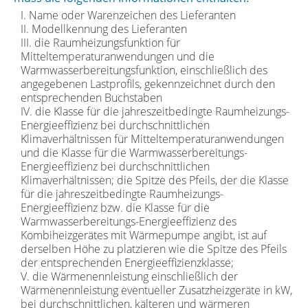
I. Name oder Warenzeichen des Lieferanten
II. Modellkennung des Lieferanten
III. die Raumheizungsfunktion für
Mitteltemperaturanwendungen und die
Warmwasserbereitungsfunktion, einschließlich des
angegebenen Lastprofils, gekennzeichnet durch den
entsprechenden Buchstaben
IV. die Klasse für die jahreszeitbedingte Raumheizungs-
Energieeffizienz bei durchschnittlichen
Klimaverhältnissen für Mitteltemperaturanwendungen
und die Klasse für die Warmwasserbereitungs-
Energieeffizienz bei durchschnittlichen
Klimaverhältnissen; die Spitze des Pfeils, der die Klasse
für die jahreszeitbedingte Raumheizungs-
Energieeffizienz bzw. die Klasse für die
Warmwasserbereitungs-Energieeffizienz des
Kombiheizgerätes mit Wärmepumpe angibt, ist auf
derselben Höhe zu platzieren wie die Spitze des Pfeils
der entsprechenden Energieeffizienzklasse;
V. die Wärmenennleistung einschließlich der
Wärmenennleistung eventueller Zusatzheizgeräte in kW,
bei durchschnittlichen, kälteren und wärmeren