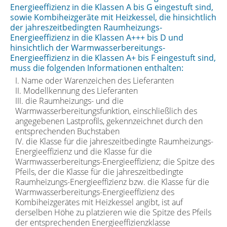
Energieeffizienz in die Klassen A bis G eingestuft sind,
sowie Kombiheizgeräte mit Heizkessel, die hinsichtlich
der jahreszeitbedingten Raumheizungs-
Energieeffizienz in die Klassen A+++ bis D und
hinsichtlich der Warmwasserbereitungs-
Energieeffizienz in die Klassen A+ bis F eingestuft sind,
muss die folgenden Informationen enthalten:
I. Name oder Warenzeichen des Lieferanten
II. Modellkennung des Lieferanten
III. die Raumheizungs- und die
Warmwasserbereitungsfunktion, einschließlich des
angegebenen Lastprofils, gekennzeichnet durch den
entsprechenden Buchstaben
IV. die Klasse für die jahreszeitbedingte Raumheizungs-
Energieeffizienz und die Klasse für die
Warmwasserbereitungs-Energieeffizienz; die Spitze des
Pfeils, der die Klasse für die jahreszeitbedingte
Raumheizungs-Energieeffizienz bzw. die Klasse für die
Warmwasserbereitungs-Energieeffizienz des
Kombiheizgerätes mit Heizkessel angibt, ist auf
derselben Höhe zu platzieren wie die Spitze des Pfeils
der entsprechenden Energieeffizienzklasse