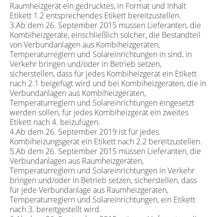
Raumheizgerät ein gedrucktes, in Format und Inhalt
Etikett 1.2 entsprechendes Etikett bereitzustellen.
3.Ab dem 26. September 2015 müssen Lieferanten, die
Kombiheizgeräte, einschließlich solcher, die Bestandteil
von Verbundanlagen aus Kombiheizgeräten,
Temperaturreglern und Solareinrichtungen in sind, in
Verkehr bringen und/oder in Betrieb setzen,
sicherstellen, dass für jedes Kombiheizgerät ein Etikett
nach 2.1 beigefügt wird und bei Kombiheizgeräten, die in
Verbundanlagen aus Kombiheizgeräten,
Temperaturreglern und Solareinrichtungen eingesetzt
werden sollen, für jedes Kombiheizgerät ein zweites
Etikett nach 4. beizufügen.
4.Ab dem 26. September 2019 ist für jedes
Kombiheizungsgerät ein Etikett nach 2.2 bereitzustellen.
5.Ab dem 26. September 2015 müssen Lieferanten, die
Verbundanlagen aus Raumheizgeräten,
Temperaturreglern und Solareinrichtungen in Verkehr
bringen und/oder in Betrieb setzen, sicherstellen, dass
für jede Verbundanlage aus Raumheizgeräten,
Temperaturreglern und Solareinrichtungen, ein Etikett
nach 3. bereitgestellt wird.