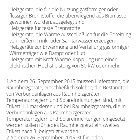
Heizgeräte, die für die Nutzung gasförmiger oder
flüssiger Brennstoffe, die überwiegend aus Biomasse
gewonnen wurden, ausgelegt sind
Heizgeräte für feste Brennstoffe
Heizgeräte, die Wärme ausschließlich für die Bereitung
von heißem Trink- oder Sanitärwasser erzeugen
Heizgeräte zur Erwärmung und Verteilung gasförmiger
Wärmeträger wie Dampf oder Luft
Heizgeräte mit Kraft-Wärme-Kopplung und einer
elektrischen Höchstleistung von 50 kW oder mehr
1.Ab dem 26. September 2015 müssen Lieferanten, die
Raumheizgeräte, einschließlich solcher, die Bestandteil
von Verbundanlagen aus Raumheizgeräten,
Temperaturreglern und Solareinrichtungen sind, mit
Etikett 1.1 markieren und bei Raumheizgeräten, die in
Verbundanlagen aus Raumheizgeräten,
Temperaturreglern und Solareinrichtungen eingesetzt
werden sollen für jedes Raumheizgerät ein zweites
Etikett nach 3. beigefügt werden.
2.Ab dem 26. September 2019 ist für jedes