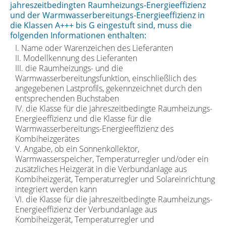
jahreszeitbedingten Raumheizungs-Energieeffizienz
und der Warmwasserbereitungs-Energieeffizienz in
die Klassen A+++ bis G eingestuft sind, muss die
folgenden Informationen enthalten:
I. Name oder Warenzeichen des Lieferanten
II. Modellkennung des Lieferanten
III. die Raumheizungs- und die
Warmwasserbereitungsfunktion, einschließlich des
angegebenen Lastprofils, gekennzeichnet durch den
entsprechenden Buchstaben
IV. die Klasse für die jahreszeitbedingte Raumheizungs-
Energieeffizienz und die Klasse für die
Warmwasserbereitungs-Energieeffizienz des
Kombiheizgerätes
V. Angabe, ob ein Sonnenkollektor,
Warmwasserspeicher, Temperaturregler und/oder ein
zusätzliches Heizgerät in die Verbundanlage aus
Kombiheizgerät, Temperaturregler und Solareinrichtung
integriert werden kann
VI. die Klasse für die jahreszeitbedingte Raumheizungs-
Energieeffizienz der Verbundanlage aus
Kombiheizgerät, Temperaturregler und