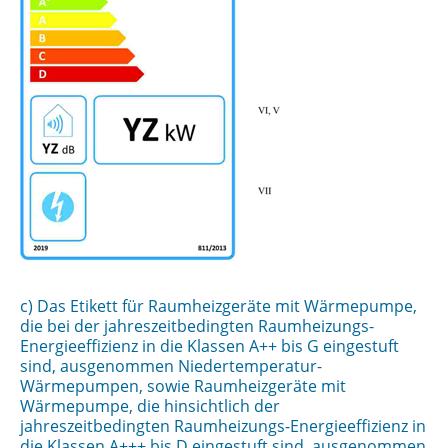
c) Das Etikett für Raumheizgeräte mit Wärmepumpe,
die bei der jahreszeitbedingten Raumheizungs-
Energieeffizienz in die Klassen A++ bis G eingestuft
sind, ausgenommen Niedertemperatur-
Wärmepumpen, sowie Raumheizgeräte mit
Wärmepumpe, die hinsichtlich der
jahreszeitbedingten Raumheizungs-Energieeffizienz in
die Klassen A+++ bis D eingestuft sind, ausgenommen