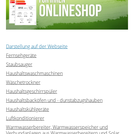
Darstellung auf der Webseite
Fernsehgeräte
Staubsauger
Haushaltswaschmaschinen
Wäschetrockner
Haushaltsgeschirrspüler
Haushaltsbacköfen und - dunstabzugshauben
Haushaltskühlgeräte
Luftkonditionierer
Warmwasserbereiter, Warmwasserspeicher und
Verbundanlagen aus Warmwasserbereitern und Solar...