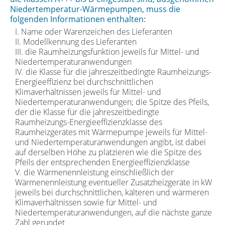
Niedertemperatur-Wärmepumpen, muss die
folgenden Informationen enthalten:
I. Name oder Warenzeichen des Lieferanten
II. Modellkennung des Lieferanten
III. die Raumheizungsfunktion jeweils für Mittel- und
Niedertemperaturanwendungen
IV. die Klasse für die jahreszeitbedingte Raumheizungs-
Energieeffizienz bei durchschnittlichen
Klimaverhältnissen jeweils für Mittel- und
Niedertemperaturanwendungen; die Spitze des Pfeils,
der die Klasse für die jahreszeitbedingte
Raumheizungs-Energieeffizienzklasse des
Raumheizgerätes mit Wärmepumpe jeweils für Mittel-
und Niedertemperaturanwendungen angibt, ist dabei
auf derselben Höhe zu platzieren wie die Spitze des
Pfeils der entsprechenden Energieeffizienzklasse
V. die Wärmenennleistung einschließlich der
Wärmenennleistung eventueller Zusatzheizgeräte in kW
jeweils bei durchschnittlichen, kälteren und wärmeren
Klimaverhältnissen sowie für Mittel- und
Niedertemperaturanwendungen, auf die nächste ganze
Zahl gerundet