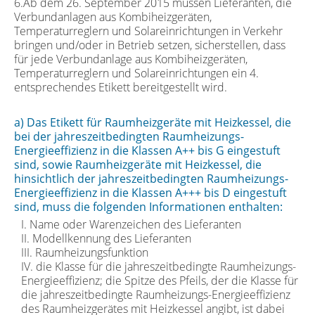
6.Ab dem 26. September 2015 müssen Lieferanten, die
Verbundanlagen aus Kombiheizgeräten,
Temperaturreglern und Solareinrichtungen in Verkehr
bringen und/oder in Betrieb setzen, sicherstellen, dass
für jede Verbundanlage aus Kombiheizgeräten,
Temperaturreglern und Solareinrichtungen ein 4.
entsprechendes Etikett bereitgestellt wird.
a) Das Etikett für Raumheizgeräte mit Heizkessel, die
bei der jahreszeitbedingten Raumheizungs-
Energieeffizienz in die Klassen A++ bis G eingestuft
sind, sowie Raumheizgeräte mit Heizkessel, die
hinsichtlich der jahreszeitbedingten Raumheizungs-
Energieeffizienz in die Klassen A+++ bis D eingestuft
sind, muss die folgenden Informationen enthalten:
I. Name oder Warenzeichen des Lieferanten
II. Modellkennung des Lieferanten
III. Raumheizungsfunktion
IV. die Klasse für die jahreszeitbedingte Raumheizungs-
Energieeffizienz; die Spitze des Pfeils, der die Klasse für
die jahreszeitbedingte Raumheizungs-Energieeffizienz
des Raumheizgerätes mit Heizkessel angibt, ist dabei