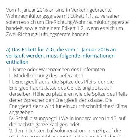
Vom 1. Januar 2016 an sind in Verkehr gebrachte
Wohnraumlüftungsgeräte mit Etikett 1.1. zu versehen,
sofern es sich um Ein-Richtung-Wohnraumlüftungsgeräte
handelt, sowie mit einem Etikett 1.2., wenn es sich um
Zwei-Richtung-Lüftungsgeräte handelt.
a) Das Etikett für ZLG, die vom 1. Januar 2016 an
verkauft werden, muss folgende Informationen
enthalten:
I. Name oder Warenzeichen des Lieferanten
II. Modellkennung des Lieferanten
III. Energieeffizienz; die Spitze des Pfeils, der die
Energieeffizienzklasse des Geräts angibt, ist auf
derselben Höhe zu platzieren wie die Spitze des Pfeils
der entsprechenden Energieeffizienzklasse. Die
Energieeffizienz wird für ein „durchschnittliches“ Klima
angegeben
IV. Schallleistungpegel LWA in Innenräumen in dB, auf
die nächste ganze Zahl gerundet
V. dem höchsten Luftvolumenstrom in m3/h, auf die
nächste ganze Zahl gerundet, mit einem Pfeil, der für