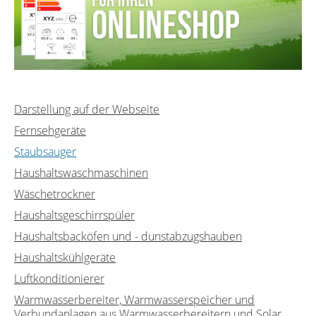
Darstellung auf der Webseite
Fernsehgeräte
Staubsauger
Haushaltswaschmaschinen
Wäschetrockner
Haushaltsgeschirrspüler
Haushaltsbacköfen und - dunstabzugshauben
Haushaltskühlgeräte
Luftkonditionierer
Warmwasserbereiter, Warmwasserspeicher und
Verbundanlagen aus Warmwasserbereitern und Solar...