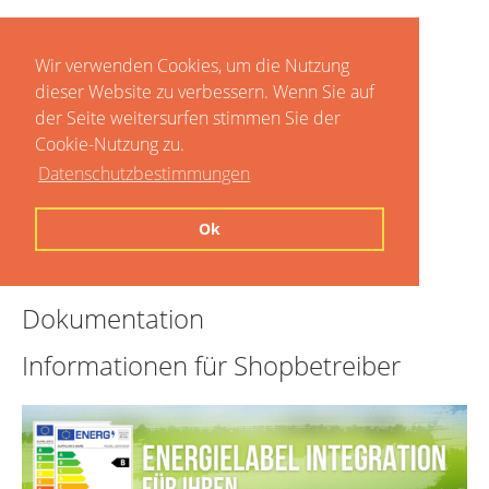
Wir verwenden Cookies, um die Nutzung
dieser Website zu verbessern. Wenn Sie auf
der Seite weitersurfen stimmen Sie der
Cookie-Nutzung zu.
Datenschutzbestimmungen
Home
Ok
Preise
Dokumentation
Informationen für Shopbetreiber