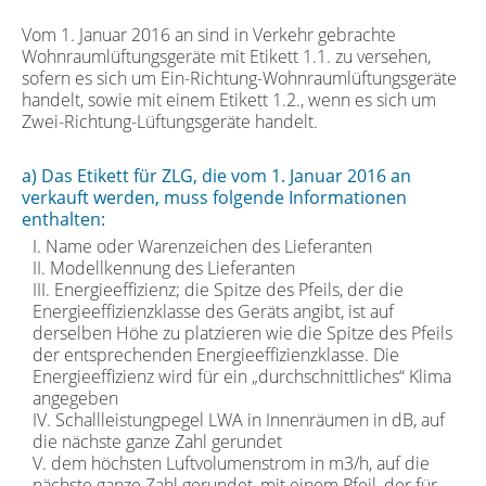
Vom 1. Januar 2016 an sind in Verkehr gebrachte
Wohnraumlüftungsgeräte mit Etikett 1.1. zu versehen,
sofern es sich um Ein-Richtung-Wohnraumlüftungsgeräte
handelt, sowie mit einem Etikett 1.2., wenn es sich um
Zwei-Richtung-Lüftungsgeräte handelt.
a) Das Etikett für ZLG, die vom 1. Januar 2016 an
verkauft werden, muss folgende Informationen
enthalten:
I. Name oder Warenzeichen des Lieferanten
II. Modellkennung des Lieferanten
III. Energieeffizienz; die Spitze des Pfeils, der die
Energieeffizienzklasse des Geräts angibt, ist auf
derselben Höhe zu platzieren wie die Spitze des Pfeils
der entsprechenden Energieeffizienzklasse. Die
Energieeffizienz wird für ein „durchschnittliches“ Klima
angegeben
IV. Schallleistungpegel LWA in Innenräumen in dB, auf
die nächste ganze Zahl gerundet
V. dem höchsten Luftvolumenstrom in m3/h, auf die
nächste ganze Zahl gerundet, mit einem Pfeil, der für