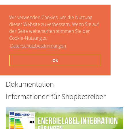
Wir verwenden Cookies, um die Nutzung
dieser Website zu verbessern. Wenn Sie auf
der Seite weitersurfen stimmen Sie der
Cookie-Nutzung zu.
Datenschutzbestimmungen
Home
Ok
Preise
Dokumentation
Informationen für Shopbetreiber