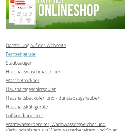
Darstellung auf der Webseite
Fernsehgeräte
Staubsauger
Haushaltswaschmaschinen
Wäschetrockner
Haushaltsgeschirrspüler
Haushaltsbacköfen und - dunstabzugshauben
Haushaltskühlgeräte
Luftkonditionierer
Warmwasserbereiter, Warmwasserspeicher und
Verbundanlagen aus Warmwasserbereitern und Solar...