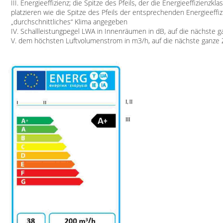
III. Energieeffizienz; die Spitze des Pfeils, der die Energieeffizienzk
platzieren wie die Spitze des Pfeils der entsprechenden Energieeffizi
„durchschnittliches“ Klima angegeben
IV. Schallleistungpegel LWA in Innenräumen in dB, auf die nächste 
V. dem höchsten Luftvolumenstrom in m3/h, auf die nächste ganze Za