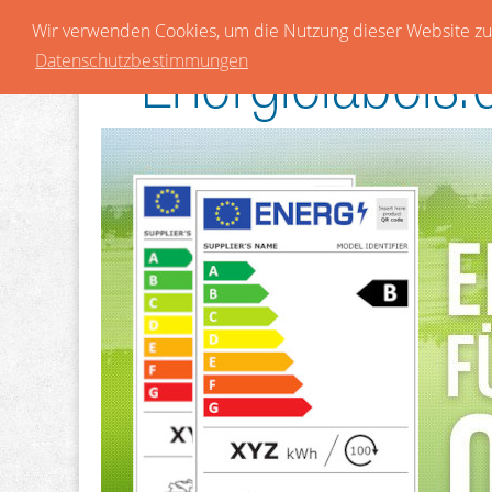
Wir verwenden Cookies, um die Nutzung dieser Website zu 
Datenschutzbestimmungen