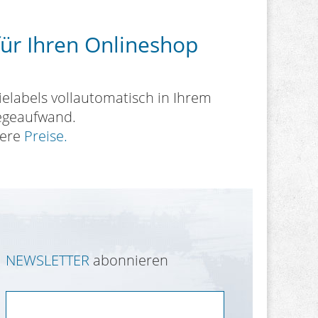
für Ihren Onlineshop
ielabels vollautomatisch in Ihrem
legeaufwand.
sere
Preise.
NEWSLETTER
abonnieren