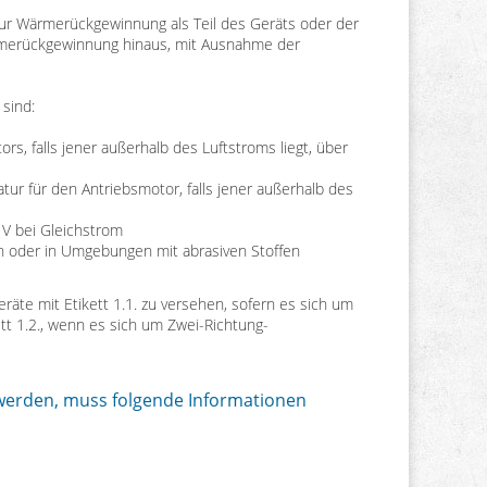
r Wärmerückgewinnung als Teil des Geräts oder der
rmerückgewinnung hinaus, mit Ausnahme der
 sind:
, falls jener außerhalb des Luftstroms liegt, über
r für den Antriebsmotor, falls jener außerhalb des
V bei Gleichstrom
n oder in Umgebungen mit abrasiven Stoffen
äte mit Etikett 1.1. zu versehen, sofern es sich um
t 1.2., wenn es sich um Zwei-Richtung-
t werden, muss folgende Informationen