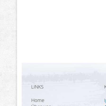
LINKS
Home