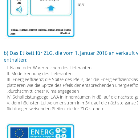
b) Das Etikett für ZLG, die vom 1. Januar 2016 an verkauf
enthalten:
I. Name oder Warenzeichen des Lieferanten
II. Modellkennung des Lieferanten
III. Energieeffizienz; die Spitze des Pfeils, der die Energieeffizienzk
platzieren wie die Spitze des Pfeils der entsprechenden Energieeffizi
„durchschnittliches“ Klima angegeben
IV. Schallleistungpegel LWA in Innenräumen in dB, auf die nächste 
V. dem höchsten Luftvolumenstrom in m3/h, auf die nächste ganze Z
Richtungen weisenden Pfeilen, die für ZLG stehen.