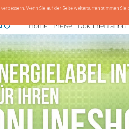
verbessern. Wenn Sie auf der Seite weitersurfen stimmen Sie 
Home
Preise
Dokumentation