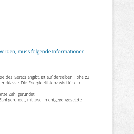
t werden, muss folgende Informationen
lasse des Geräts angibt, ist auf derselben Höhe zu
enzklasse. Die Energieeffizienz wird für ein
ganze Zahl gerundet
ahl gerundet, mit zwei in entgegengesetzte