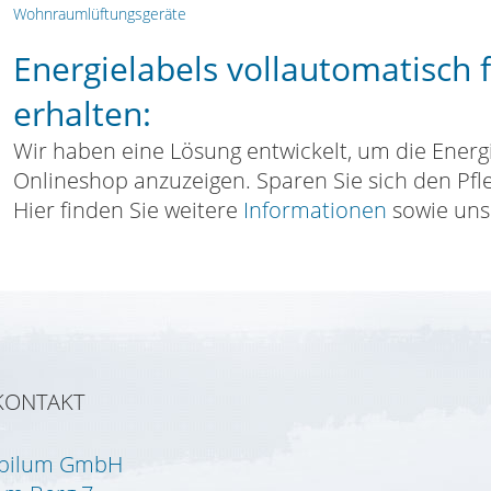
Wohnraumlüftungsgeräte
Energielabels vollautomatisch 
erhalten:
Wir haben eine Lösung entwickelt, um die Energ
Onlineshop anzuzeigen. Sparen Sie sich den Pf
Hier finden Sie weitere
Informationen
sowie un
KONTAKT
Ipilum GmbH