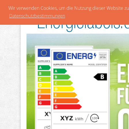
Wir verwenden Cookies, um die Nutzung dieser Website zu 
Datenschutzbestimmungen