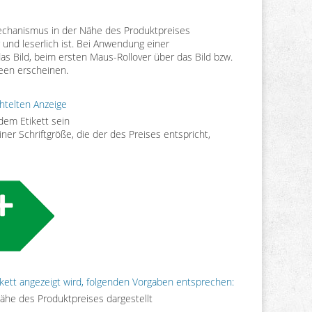
mechanismus in der Nähe des Produktpreises
r und leserlich ist. Bei Anwendung einer
as Bild, beim ersten Maus-Rollover über das Bild bzw.
een erscheinen.
htelten Anzeige
 dem Etikett sein
iner Schriftgröße, die der des Preises entspricht,
ikett angezeigt wird, folgenden Vorgaben entsprechen:
ähe des Produktpreises dargestellt