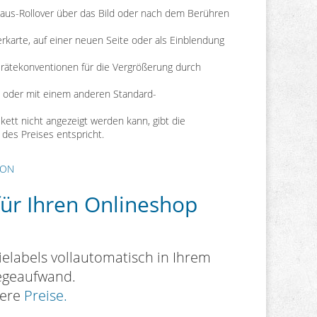
 Maus-Rollover über das Bild oder nach dem Berühren
erkarte, auf einer neuen Seite oder als Einblendung
erätekonventionen für die Vergrößerung durch
en oder mit einem anderen Standard-
tikett nicht angezeigt werden kann, gibt die
 des Preises entspricht.
ION
für Ihren Onlineshop
ielabels vollautomatisch in Ihrem
legeaufwand.
sere
Preise.