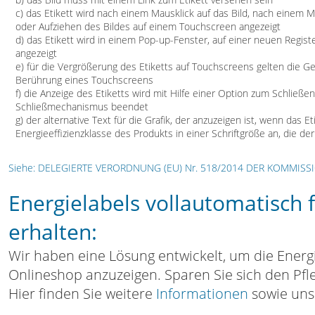
c) das Etikett wird nach einem Mausklick auf das Bild, nach einem
oder Aufziehen des Bildes auf einem Touchscreen angezeigt
d) das Etikett wird in einem Pop-up-Fenster, auf einer neuen Regist
angezeigt
e) für die Vergrößerung des Etiketts auf Touchscreens gelten die G
Berührung eines Touchscreens
f) die Anzeige des Etiketts wird mit Hilfe einer Option zum Schließ
Schließmechanismus beendet
g) der alternative Text für die Grafik, der anzuzeigen ist, wenn das E
Energieeffizienzklasse des Produkts in einer Schriftgröße an, die der
Siehe: DELEGIERTE VERORDNUNG (EU) Nr. 518/2014 DER KOMMISS
Energielabels vollautomatisch 
erhalten:
Wir haben eine Lösung entwickelt, um die Energ
Onlineshop anzuzeigen. Sparen Sie sich den Pf
Hier finden Sie weitere
Informationen
sowie un