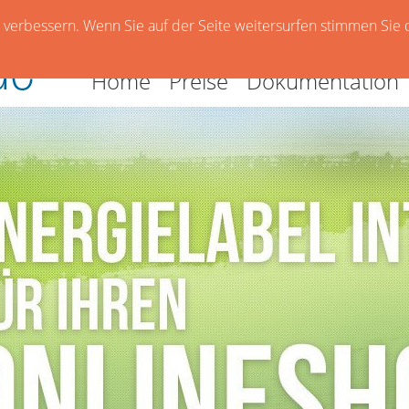
verbessern. Wenn Sie auf der Seite weitersurfen stimmen Sie 
Home
Preise
Dokumentation