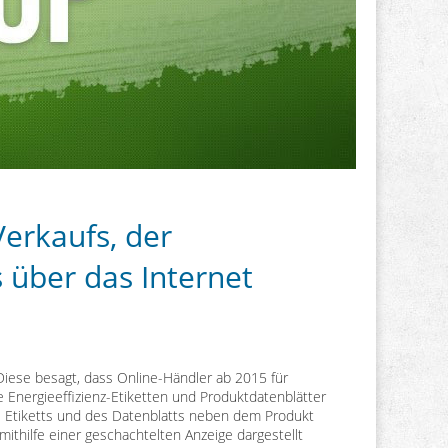
Verkaufs, der
 über das Internet
ese besagt, dass Online-Händler ab 2015 für
 Energieeffizienz-Etiketten und Produktdatenblätter
es Etiketts und des Datenblatts neben dem Produkt
ithilfe einer geschachtelten Anzeige dargestellt