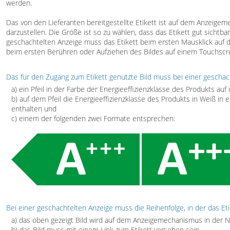
werden.
Das von den Lieferanten bereitgestellte Etikett ist auf dem Anzeige
darzustellen. Die Größe ist so zu wählen, dass das Etikett gut sichtba
geschachtelten Anzeige muss das Etikett beim ersten Mausklick auf d
beim ersten Berühren oder Aufziehen des Bildes auf einem Touchscr
Das für den Zugang zum Etikett genutzte Bild muss bei einer geschac
a) ein Pfeil in der Farbe der Energieeffizienzklasse des Produkts auf
b) auf dem Pfeil die Energieeffizienzklasse des Produkts in Weiß in e
enthalten und
c) einem der folgenden zwei Formate entsprechen:
Bei einer geschachtelten Anzeige muss die Reihenfolge, in der das Et
a) das oben gezeigt Bild wird auf dem Anzeigemechanismus in der N
b) das Bild muss mit einem Link zum Etikett versehen sein