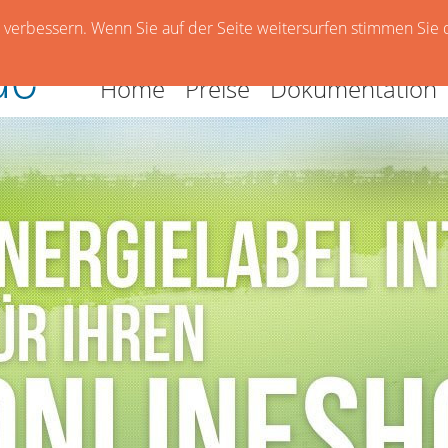
verbessern. Wenn Sie auf der Seite weitersurfen stimmen Sie 
Home
Preise
Dokumentation