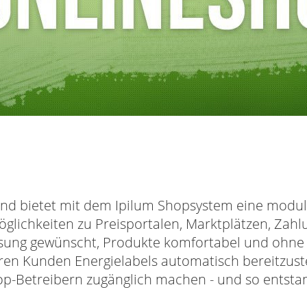
 und bietet mit dem Ipilum Shopsystem eine mod
glichkeiten zu Preisportalen, Marktplätzen, Zahl
sung gewünscht, Produkte komfortabel und ohne
ren Kunden Energielabels automatisch bereitzuste
op-Betreibern zugänglich machen - und so entsta