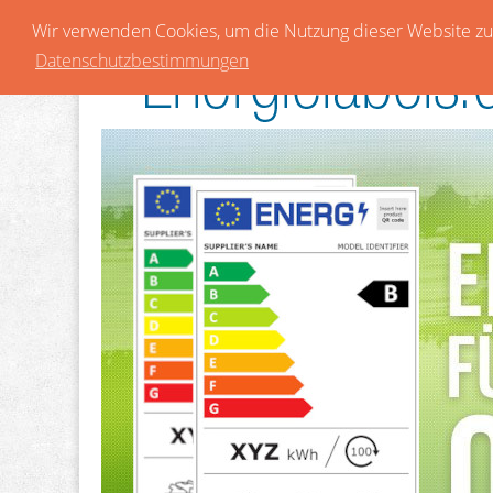
Wir verwenden Cookies, um die Nutzung dieser Website zu 
Datenschutzbestimmungen