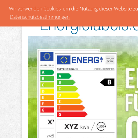
Wir verwenden Cookies, um die Nutzung dieser Website zu 
Datenschutzbestimmungen