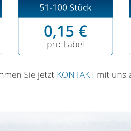
51-100 Stück
0,15 €
pro Label
hmen Sie jetzt
KONTAKT
mit uns 