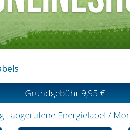
abels
Grundgebühr 9,95 €
gl. abgerufene Energielabel / Mo