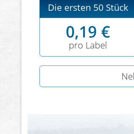
Die ersten 50 Stück
0,19 €
pro Label
Ne