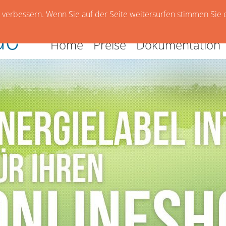
verbessern. Wenn Sie auf der Seite weitersurfen stimmen Sie 
Home
Preise
Dokumentation