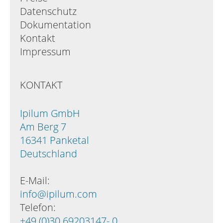
Datenschutz
Dokumentation
Kontakt
Impressum
KONTAKT
Ipilum GmbH
Am Berg 7
16341 Panketal
Deutschland
E-Mail:
info@ipilum.com
Telefon:
+49 (0)30 69203147- 0