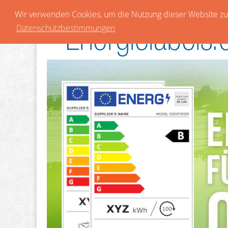
Wir verwenden Cookies, um die Nutzung dieser Website zu 
Datenschutzbestimmungen