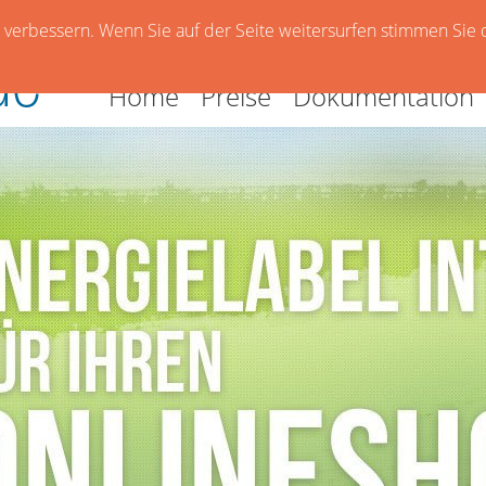
verbessern. Wenn Sie auf der Seite weitersurfen stimmen Sie 
Home
Preise
Dokumentation