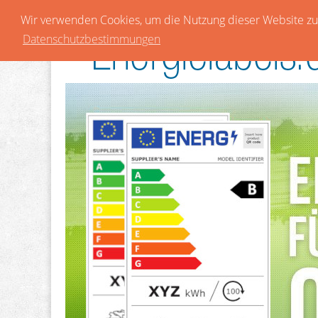
Wir verwenden Cookies, um die Nutzung dieser Website zu 
Datenschutzbestimmungen