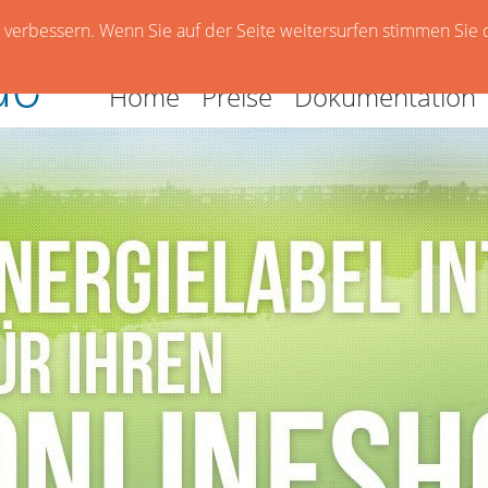
verbessern. Wenn Sie auf der Seite weitersurfen stimmen Sie 
Home
Preise
Dokumentation