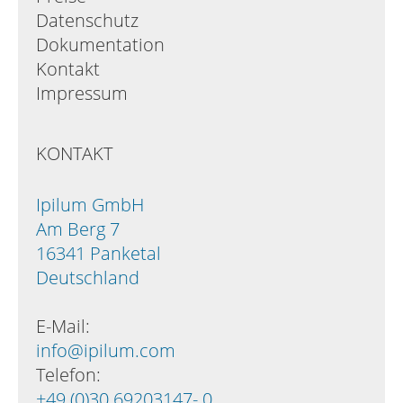
Datenschutz
Dokumentation
Kontakt
Impressum
KONTAKT
Ipilum GmbH
Am Berg 7
16341 Panketal
Deutschland
E-Mail:
info@ipilum.com
Telefon:
+49 (0)30 69203147- 0