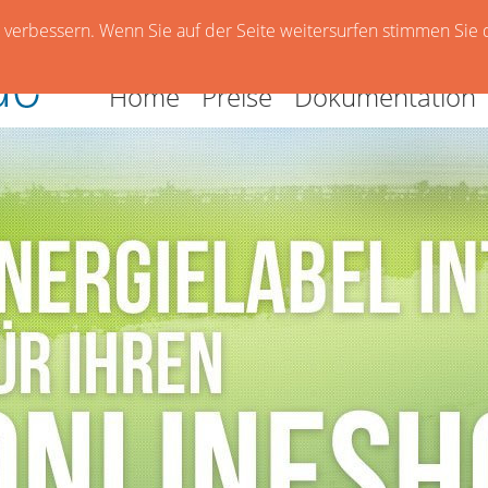
verbessern. Wenn Sie auf der Seite weitersurfen stimmen Sie 
Home
Preise
Dokumentation