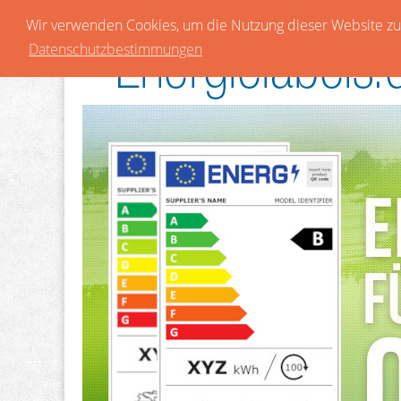
Wir verwenden Cookies, um die Nutzung dieser Website zu 
Datenschutzbestimmungen