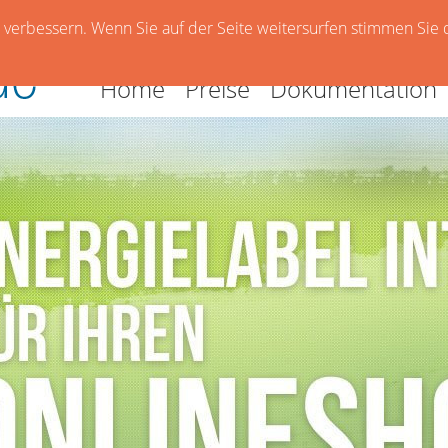
verbessern. Wenn Sie auf der Seite weitersurfen stimmen Sie 
Home
Preise
Dokumentation