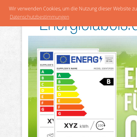
Wir verwenden Cookies, um die Nutzung dieser Website zu 
Datenschutzbestimmungen