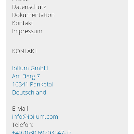
Datenschutz
Dokumentation
Kontakt
Impressum
KONTAKT
Ipilum GmbH
Am Berg 7
16341 Panketal
Deutschland
E-Mail:
info@ipilum.com
Telefon:
+49 (0)30 69203147- 0