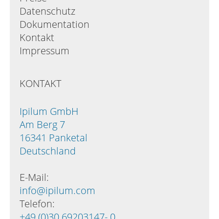
Datenschutz
Dokumentation
Kontakt
Impressum
KONTAKT
Ipilum GmbH
Am Berg 7
16341 Panketal
Deutschland
E-Mail:
info@ipilum.com
Telefon:
+49 (0)30 69203147- 0