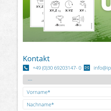
Kontakt
+49 (0)30 69203147- 0
info@i