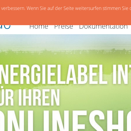
verbessern. Wenn Sie auf der Seite weitersurfen stimmen Sie 
Home
Preise
Dokumentation