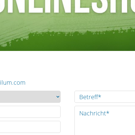
pilum.com