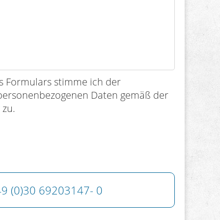
 Formulars stimme ich der
 personenbezogenen Daten gemäß der
g
zu.
9 (0)30 69203147- 0