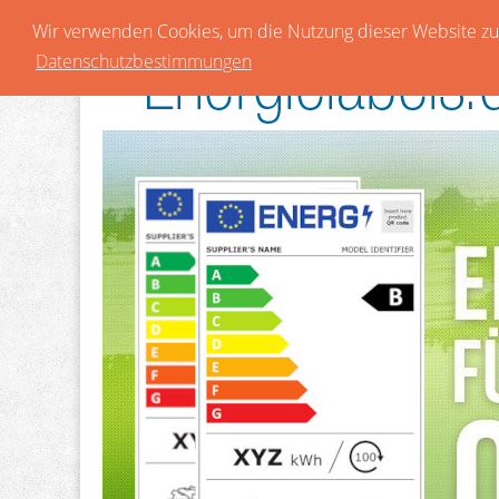
Wir verwenden Cookies, um die Nutzung dieser Website zu 
Datenschutzbestimmungen