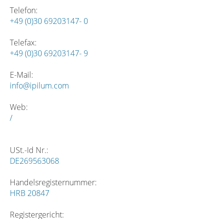
Telefon:
+49 (0)30 69203147- 0
Telefax:
+49 (0)30 69203147- 9
E-Mail:
info@ipilum.com
Web:
/
USt.-Id Nr.:
DE269563068
Handelsregisternummer:
HRB 20847
Registergericht: