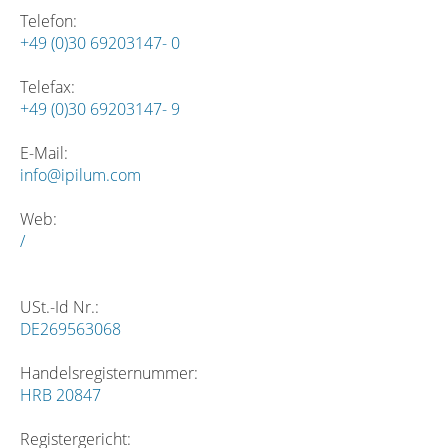
Telefon:
+49 (0)30 69203147- 0
Telefax:
+49 (0)30 69203147- 9
E-Mail:
info@ipilum.com
Web:
/
USt.-Id Nr.:
DE269563068
Handelsregisternummer:
HRB 20847
Registergericht: